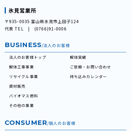
氷見営業所
〒935-0035 富山県氷見市上田子124
代表 TEL |
(0766)91-0006
BUSINESS
/法人のお客様
法人のお客様トップ
解体実績
解体工事事業
ご依頼・お問い合わせ
リサイクル事業
持ち込みカレンダー
資材販売
バイオマス燃料
その他の事業
CONSUMER
/個人のお客様