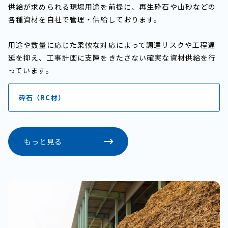
供給が求められる現場用途を前提に、再生砕石や山砂などの
各種資材を自社で管理・供給しております。
用途や数量に応じた柔軟な対応によって調達リスクや工程遅
延を抑え、工事計画に支障をきたさない確実な資材供給を行
っています。
砕石（RC材）
もっと見る