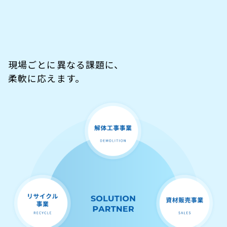
ご依頼・お問い合わせ
よくある質問
募集要項
応募方法・エントリー
現場ごとに異なる課題に、
柔軟に応えます。