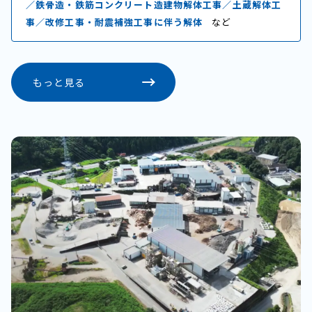
／鉄骨造・鉄筋コンクリート造建物解体工事／土蔵解体工
事／改修工事・耐震補強工事に伴う解体
など
もっと見る