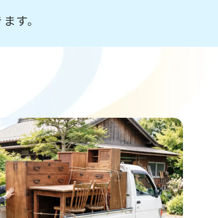
きます。
！