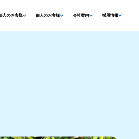
法人のお客様
個人のお客様
会社案内
採用情報
R
解体実績
解体実績
新着情報
募集要項
ご依頼・お問い合わせ
ご依頼・お問い合わせ
ご依頼・お問い合わせ
応募方法・エントリー
持ち込みカレンダー
持ち込みカレンダー