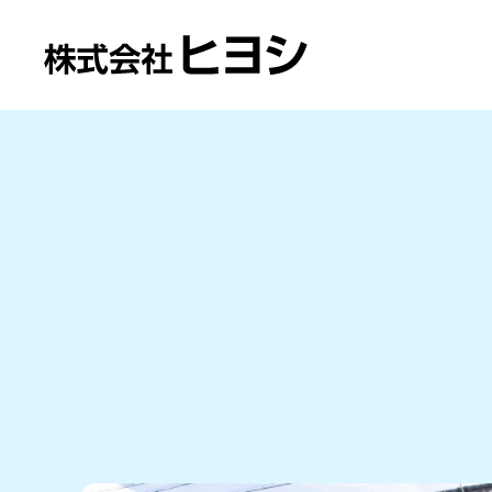
法人のお客様トップ
個人のお客様トップ
ヒヨシについて
採用情報
Consumer
Business
Recruit
About