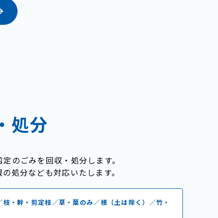
・処分
剪定のごみを回収・処分します。
根の処分なども対応いたします。
／枝・幹・剪定枝／草・葉のみ／根（土は除く）／竹・