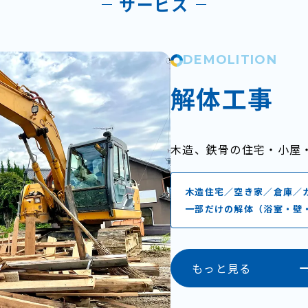
サービス
DEMOLITION
解体工事
木造、鉄骨の住宅・小屋
木造住宅／空き家／倉庫／
一部だけの解体（浴室・壁
もっと見る