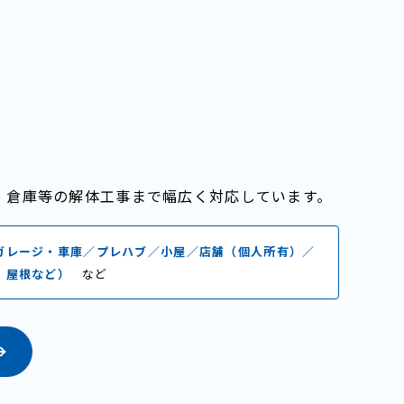
・倉庫等の解体工事まで幅広く対応しています。
ガレージ・車庫／プレハブ／小屋／店舗（個人所有）／
・屋根など）
など