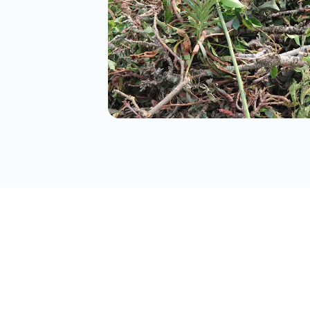
日
月
火
2
3
4
9
10
11
1