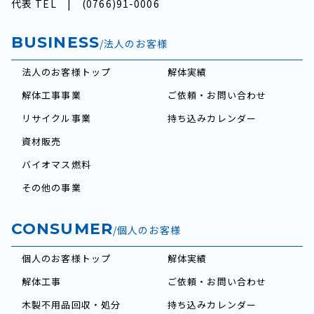
代表 TEL |
(0766)91-0006
BUSINESS
/法人のお客様
法人のお客様トップ
解体実績
解体工事事業
ご依頼・お問い合わせ
リサイクル事業
持ち込みカレンダー
資材販売
バイオマス燃料
その他の事業
CONSUMER
/個人のお客様
個人のお客様トップ
解体実績
解体工事
ご依頼・お問い合わせ
木製不用品回収・処分
持ち込みカレンダー