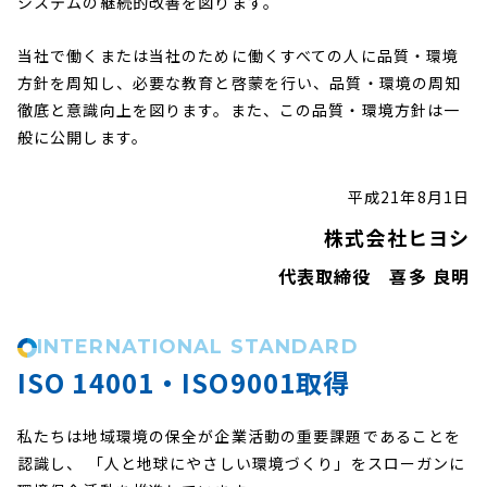
システムの継続的改善を図ります。
当社で働くまたは当社のために働くすべての人に品質・環境
方針を周知し、必要な教育と啓蒙を行い、品質・環境の周知
徹底と意識向上を図ります。また、この品質・環境方針は一
般に公開します。
平成21年8月1日
株式会社ヒヨシ
代表取締役 喜多 良明
INTERNATIONAL STANDARD
ISO 14001・ISO9001取得
私たちは地域環境の保全が企業活動の重要課題であることを
認識し、
「人と地球にやさしい環境づくり」をスローガンに