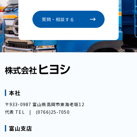
質問・相談する
本社
〒933-0987 富山県高岡市東海老坂12
代表 TEL |
(0766)25-7050
富山支店