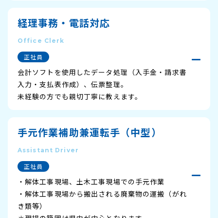
経理事務・電話対応
Office Clerk
正社員
会計ソフトを使用したデータ処理（入手金・請求書
入力・支払表作成）、伝票整理。
未経験の方でも親切丁寧に教えます。
手元作業補助兼運転手（中型）
Assistant Driver
正社員
・解体工事現場、土木工事現場での手元作業
・解体工事現場から搬出される廃棄物の運搬（がれ
き類等）