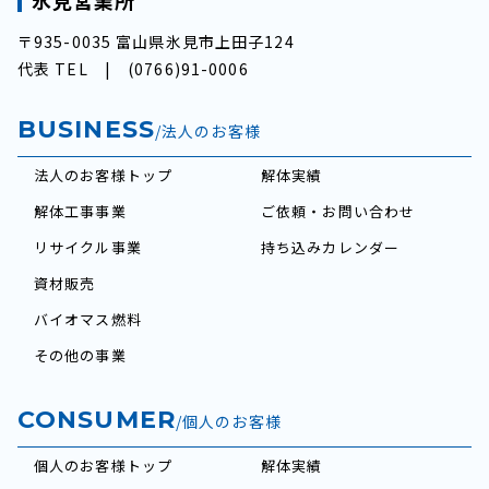
氷見営業所
〒935-0035 富山県氷見市上田子124
代表 TEL |
(0766)91-0006
BUSINESS
/法人のお客様
法人のお客様トップ
解体実績
解体工事事業
ご依頼・お問い合わせ
リサイクル事業
持ち込みカレンダー
資材販売
バイオマス燃料
その他の事業
CONSUMER
/個人のお客様
個人のお客様トップ
解体実績