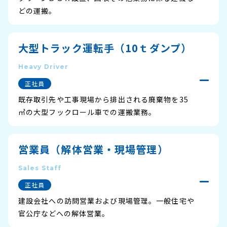
どの運搬。
大型トラック運転手（10ｔダンプ）
Heavy Driver
正社員
既存取引先や工事現場から排出される廃棄物を35
㎥の大型フックロール車での運搬業務。
営業員（解体営業・現場管理）
Sales Staff
正社員
建設会社への訪問営業および現場管理。一般住宅や
官公庁などへの解体営業。