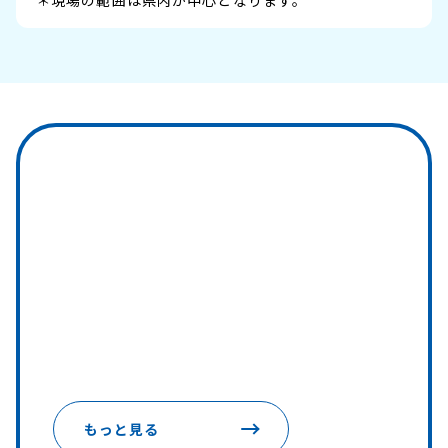
＊現場の範囲は県内が中心となります。
JOBS
募集要項
募集している
求人情報はこちらから
もっと見る