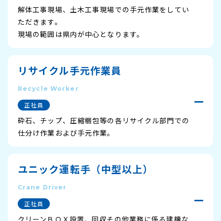
解体工事現場、土木工事現場での手元作業をしてい
ただきます。
現場の範囲は県内が中心となります。
リサイクル手元作業員
Recycle Worker
正社員
砕石、チップ、圧縮梱包等の各リサイクル部門での
仕分け作業および手元作業。
ユニック運転手（中型以上）
Crane Driver
正社員
クリーンＢＯＸ設置、回収その他業務に係る建機な