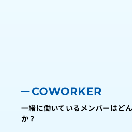
COWORKER
一緒に働いているメンバーはど
か？