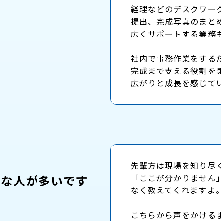
経理などのデスクワー
提出、完成写真のまと
広くサポートする業務
社内で事務作業をする
完成まで支える役割を
広がりと成長を感じて
先輩方は現場を知り尽
んな人が多いです
「ここが分かりません
なく教えてくれますよ
こちらから声をかける