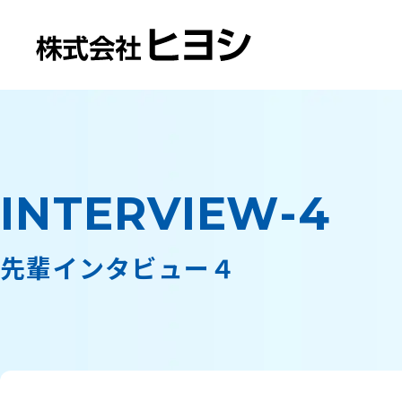
法人のお客様トップ
個人のお客様トップ
ヒヨシについて
採用情報
INTERVIEW-4
Consumer
Business
Recruit
About
先輩インタビュー４