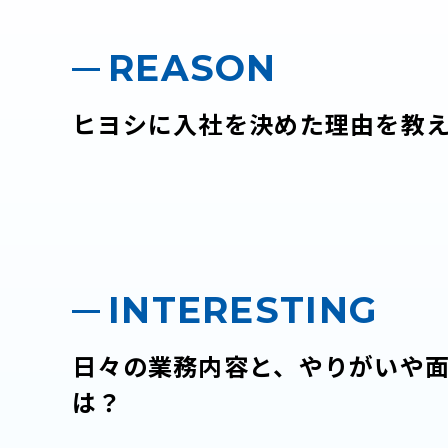
REASON
ヒヨシに入社を決めた理由を教
INTERESTING
日々の業務内容と、やりがいや
は？