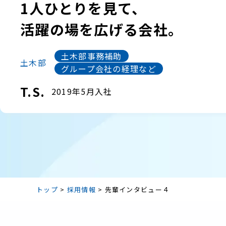
1人ひとりを見て、
活躍の場を広げる会社。
土木部事務補助
土木部
グループ会社の経理など
T.S.
2019年5月入社
トップ
>
採用情報
>
先輩インタビュー４