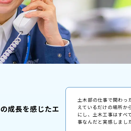
土木部の仕事で関わっ
身の成長を感じたエ
えているだけの場所か
にし、土木工事はすべ
事なんだと実感しまし