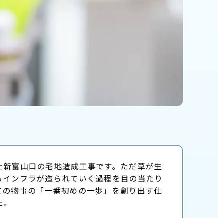
た新富山口の宅地造成工事です。ただ草が生
らインフラが造られていく過程を目の当たり
ての物事の「一番初めの一歩」を創り出す仕
た。