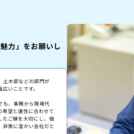
く魅力」をお願いし
、土木部などの部門が
幅広いことです。
でも、事務から現場代
の希望と適性に合わせて
したご縁を大切にし、個
、非常に温かい会社だと