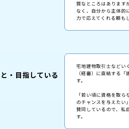
質なところはあります
なく、自分から主体的
力で応えてくれる頼も
宅地建物取引士などい
こと・目指している
（経審）に直結する「
す。
「若い頃に資格を取ら
のチャンスを与えたい
賛同しているので、私
す。